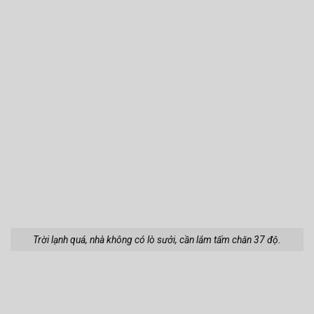
Trời lạnh quá, nhà không có lò sưởi, cần lắm tấm chăn 37 độ.