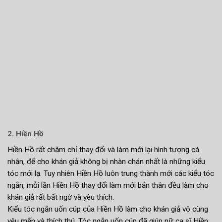
2. Hiền Hồ
Hiền Hồ rất chăm chỉ thay đổi và làm mới lại hình tượng cá
nhân, để cho khán giả không bị nhàn chán nhất là những kiểu
tóc mới lạ. Tuy nhiên Hiền Hồ luôn trung thành mới các kiểu tóc
ngắn, mỗi lần Hiền Hồ thay đổi làm mới bản thân đều làm cho
khán giả rất bất ngờ và yêu thích.
Kiểu tóc ngắn uốn cúp của Hiền Hồ làm cho khán giả vô cùng
yêu mến và thích thú. Tóc ngắn uốn cúp đã giúp nữ ca sĩ Hiền