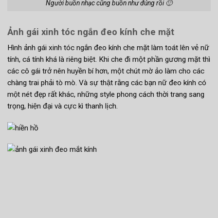
Người buồn nhạc cũng buồn như đúng rồi 🙂
Ảnh gái xinh tóc ngắn đeo kính che mặt
Hình ảnh gái xinh tóc ngắn đeo kính che mặt làm toát lên vẻ nữ
tính, cá tính khá là riêng biệt. Khi che đi một phần gương mặt thì
các cô gái trở nên huyền bí hơn, một chút mờ ảo làm cho các
chàng trai phải tò mò. Và sự thật rằng các bạn nữ đeo kính có
một nét đẹp rất khác, những style phong cách thời trang sang
trọng, hiện đại và cực kì thanh lịch.