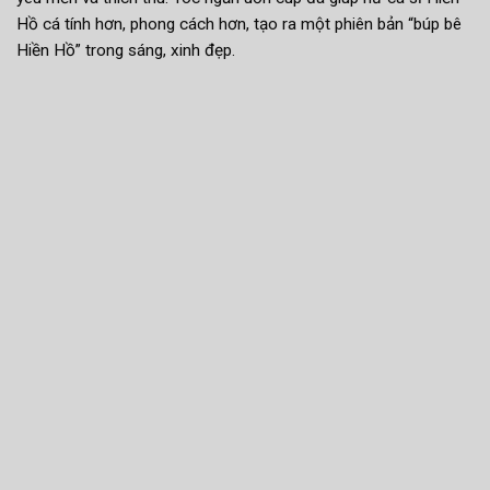
Hồ cá tính hơn, phong cách hơn, tạo ra một phiên bản “búp bê
Hiền Hồ” trong sáng, xinh đẹp.