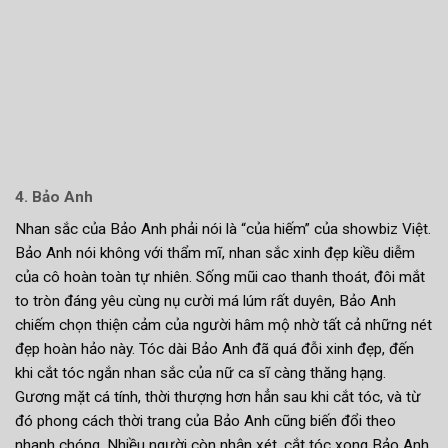
4. Bảo Anh
Nhan sắc của Bảo Anh phải nói là “của hiếm” của showbiz Việt.
Bảo Anh nói không với thẩm mĩ, nhan sắc xinh đẹp kiều diễm
của cô hoàn toàn tự nhiên. Sống mũi cao thanh thoát, đôi mắt
to tròn đáng yêu cùng nụ cười má lúm rất duyên, Bảo Anh
chiếm chọn thiện cảm của người hâm mộ nhờ tất cả những nét
đẹp hoàn hảo này. Tóc dài Bảo Anh đã quá đỗi xinh đẹp, đến
khi cắt tóc ngắn nhan sắc của nữ ca sĩ càng thăng hạng.
Gương mặt cá tính, thời thượng hơn hẳn sau khi cắt tóc, và từ
đó phong cách thời trang của Bảo Anh cũng biến đổi theo
nhanh chóng. Nhiều người còn nhận xét, cắt tóc xong Bảo Anh