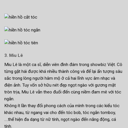
3. Miu Lê
Miu Lê là một ca sĩ, diễn viên đình đám trong showbiz Việt. Cô
từng gặt hái được khá nhiều thành công và để lại ấn tượng sâu
sắc trong lòng người hâm mộ ở cả hai lĩnh vực âm nhạc và
điện ảnh. Tuy vốn sở hữu nét đẹp ngọt ngào với gương mặt
tròn trịa, Miu Lê vẫn theo đuổi đến cùng niềm đam mê với tóc
ngắn.
Không ít lần thay đổi phong cách của mình trong các kiểu tóc
khác nhau, từ ngang vai cho đến tóc bob, tóc ngắn tomboy,
….thể hiện đa dạng từ nữ tính, ngọt ngào đến năng động, cá
tính.