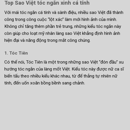
Top Sao Việt tóc ngắn xinh cá tính
Với mái tóc ngắn cá tính và sành điệu, nhiều sao Việt đã thành
công trong công cuộc “lột xác” làm mới hình ảnh của mình.
Không chỉ tăng thêm phần trẻ trung, những kiểu tóc ngắn này
còn giúp cho loạt mỹ nhân làng sao Việt khẳng định hình ảnh
hiện đại và năng động trong mắt công chúng.
1. Tóc Tiên
Có thể nói, Tóc Tiên là một trong những sao Việt “đón đầu” xu
hướng tóc ngắn của làng mốt Việt. Kiểu tóc này được nữ ca sĩ
biến tấu theo nhiều kiểu khác nhau, từ để thẳng tự nhiên nữ
tính, đến uốn xoăn bồng bềnh sang chảnh.