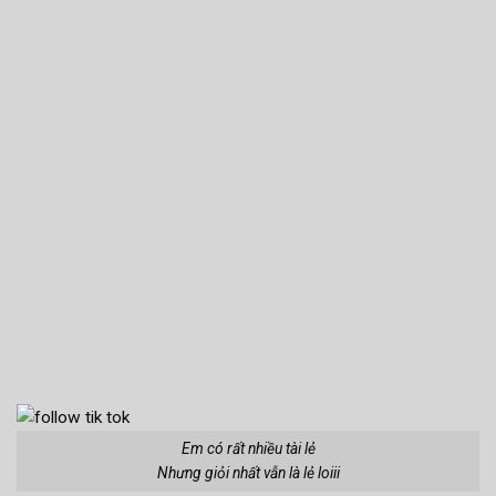
Em có rất nhiều tài lẻ
Nhưng giỏi nhất vẫn là lẻ loiii