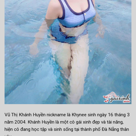
Vũ Thị Khánh Huyền nickname là Khynee sinh ngày 16 tháng 3
năm 2004. Khánh Huyền là một cô gái xinh đẹp và tài năng,
hiện cô đang học tập và sinh sống tại thành phố Đà Nẵng thân