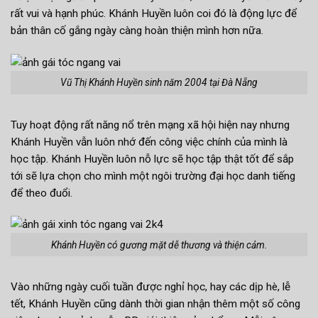
rất vui và hạnh phúc. Khánh Huyền luôn coi đó là động lực để
bản thân cố gắng ngày càng hoàn thiện mình hơn nữa.
Vũ Thị Khánh Huyền sinh năm 2004 tại Đà Nẵng
Tuy hoạt động rất năng nổ trên mạng xã hội hiện nay nhưng
Khánh Huyền vẫn luôn nhớ đến công việc chính của mình là
học tập. Khánh Huyền luôn nỗ lực sẽ học tập thật tốt để sắp
tới sẽ lựa chọn cho mình một ngôi trường đại học danh tiếng
để theo đuổi.
Khánh Huyền có gương mặt dễ thương và thiện cảm.
Vào những ngày cuối tuần được nghỉ học, hay các dịp hè, lễ
tết, Khánh Huyền cũng dành thời gian nhận thêm một số công