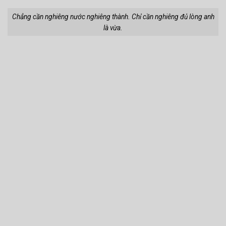
Hôm nay trời nắng dịu dàng. Hay là mình cứ nhẹ nhàng yêu nhau.