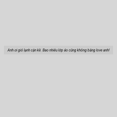
Anh ơi gió lạnh cận kề. Bao nhiêu lớp áo cũng không bằng love anh!