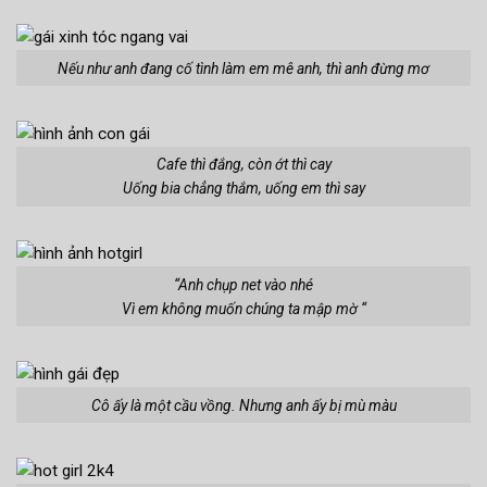
Nếu như anh đang cố tình làm em mê anh, thì anh đừng mơ
Cafe thì đắng, còn ớt thì cay
Uống bia chẳng thắm, uống em thì say
“Anh chụp net vào nhé
Vì em không muốn chúng ta mập mờ “
Cô ấy là một cầu vồng. Nhưng anh ấy bị mù màu