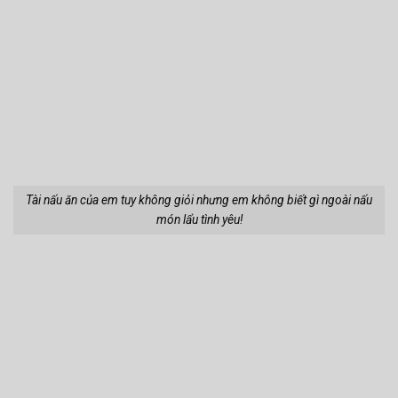
Tài nấu ăn của em tuy không giỏi nhưng em không biết gì ngoài nấu
món lẩu tình yêu!