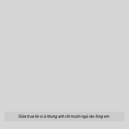
Giữa trưa hè oi ả nhưng anh chỉ muốn ngả vào lòng em.