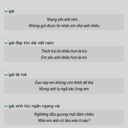
Mạng yếu anh nhờ …
Không gửi được tin nhắn em nhớ anh nhiều
Thích trả lời nhiều hơn là hỏi
Em yêu anh nhiều hơn là nói
Dạo này em không còn thính để thả
Mong anh tự ngã vào lòng em
Nghiêng đầu gương mặt đăm chiêu
Nhìn em anh có liêu xiêu tí nào?