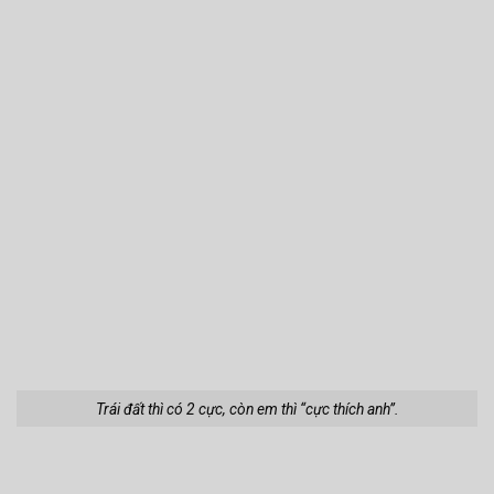
Trái đất thì có 2 cực, còn em thì “cực thích anh”.