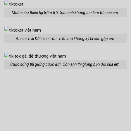
Muốn cho thiên hạ trầm trồ. Sao anh không thử làm bồ của em.
Anh ơi Trái Đất hình tròn. Trốn mà không kỹ là còn gặp em.
Cuộc sống thì giống cuộc đời. Còn anh thì giống bạn đời của em.