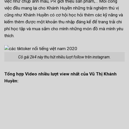
việc như chụp ảnh mẫu, PR giới thiệu sản phẩm,… Mỗi công
việc đều mang lại cho Khánh Huyền những trải nghiệm thú vị
cũng như Khánh Huyền có cơ hội học hỏi thêm các kỹ năng và
kiếm thêm được một khoản thu nhập đáng kể để trang trải chi
phí học tập và mua sắm cho mình những món đồ mà mình yêu
thích.
Cô gái 2k4 này thu hút nhiều lượt follow trên instagram.
Tổng hợp Video nhiều lượt view nhất của Vũ Thị Khánh
Huyền: