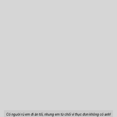
Có người rủ em đi ăn tối, nhưng em từ chối vì thực đơn không có anh!